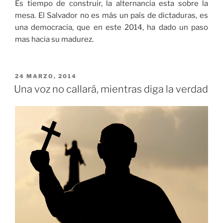
Es tiempo de construir, la alternancia esta sobre la
mesa. El Salvador no es más un país de dictaduras, es
una democracia, que en este 2014, ha dado un paso
mas hacia su madurez.
PUBLICADO
24 MARZO, 2014
EL
Una voz no callará, mientras diga la verdad