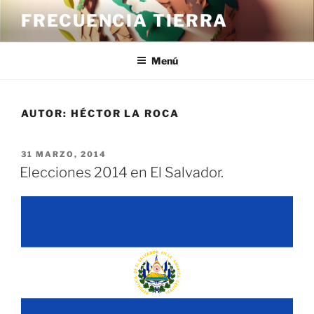
Saltar
FRECUENCIA TIERRA
al
contenido
Menú
AUTOR:
HÉCTOR LA ROCA
PUBLICADO
31 MARZO, 2014
EL
Elecciones 2014 en El Salvador.